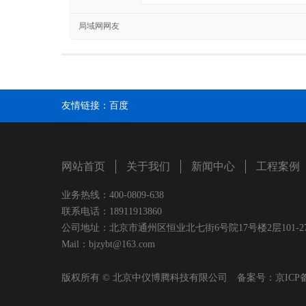
局域网网友
友情链接：
百度
网站首页
关于我们
新闻中心
工程案例
业务热线：400-0809-638
联系电话：18911913860
公司地址：北京市通州区恒业北七街6号院17号楼2层101-2
Mail：bjzybt@163.com
版权所有 © 北京中仪博腾科技有限公司 备案号：
京ICP备