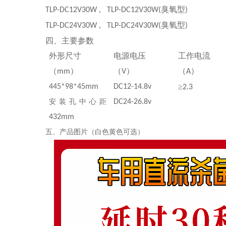
臭氧型
TLP-DC12V30W , TLP-DC12V30W(
)
臭氧型
TLP-DC24V30W , TLP-DC24V30W(
)
四、主要参数
外形尺寸
电源电压
工作电流
（
）
（
）
（
）
mm
V
A
≥
445*98*45mm
DC12-14.8v
2.3
安装孔中心距
DC24-26.8v
432mm
五、产品图片（白色黄色可选）