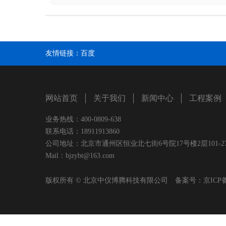
友情链接：
百度
网站首页
关于我们
新闻中心
工程案例
业务热线：400-0809-638
联系电话：18911913860
公司地址：北京市通州区恒业北七街6号院17号楼2层101-2
Mail：bjzybt@163.com
版权所有 © 北京中仪博腾科技有限公司 备案号：
京ICP备