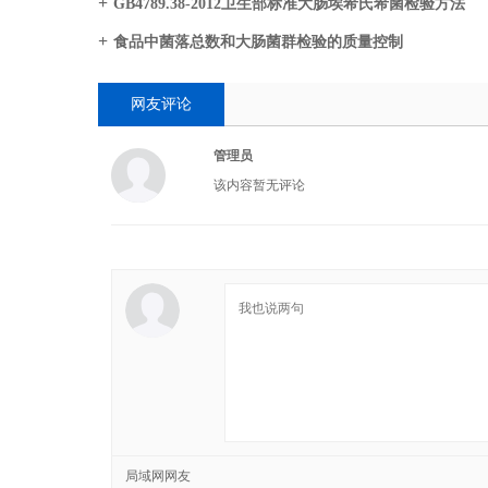
GB4789.38-2012卫生部标准大肠埃希氏希菌检验方法
食品中菌落总数和大肠菌群检验的质量控制
网友评论
管理员
该内容暂无评论
局域网网友