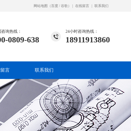
网站地图
（
百度
/
谷歌
）
|
在线留言
|
联系我们
国咨询热线：
24小时咨询热线：
00-0809-638
18911913860
线留言
联系我们