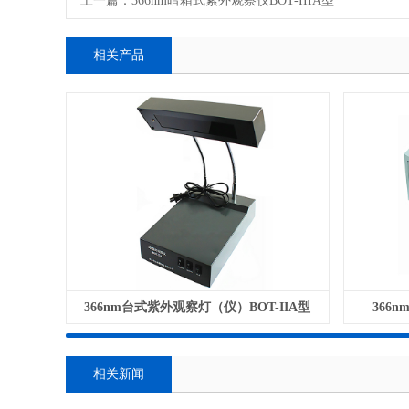
上一篇：
366nm暗箱式紫外观察仪BOT-IIIA型
相关产品
366nm台式紫外观察灯（仪）BOT-IIA型
366
相关新闻