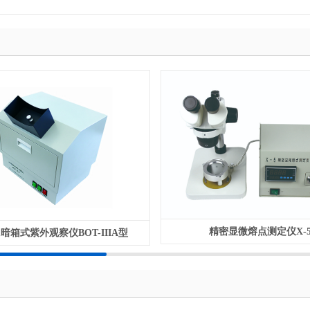
精密显微熔点测定仪X-
nm暗箱式紫外观察仪BOT-IIIA型