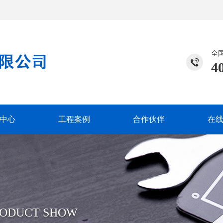
全
4
中心
工程案例
合作伙伴
在
RODUCT SHOW