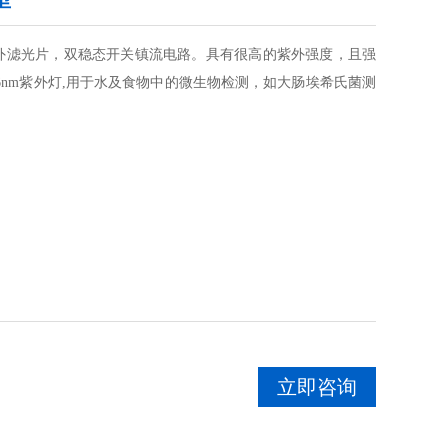
纯紫外滤光片，双稳态开关镇流电路。具有很高的紫外强度，且强
6nm紫外灯,用于水及食物中的微生物检测，如大肠埃希氏菌测
立即咨询