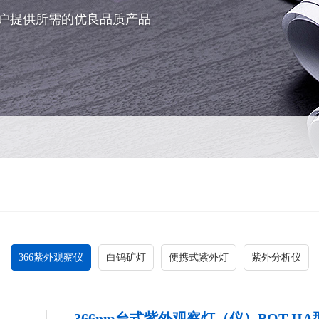
户提供所需的优良品质产品
366紫外观察仪
白钨矿灯
便携式紫外灯
紫外分析仪
366nm台式紫外观察灯（仪）BOT-IIA