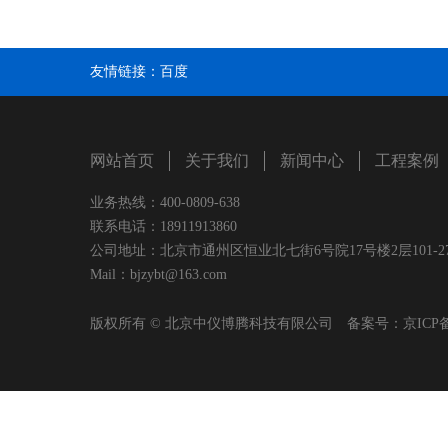
友情链接：
百度
网站首页
关于我们
新闻中心
工程案例
业务热线：400-0809-638
联系电话：18911913860
公司地址：北京市通州区恒业北七街6号院17号楼2层101-2
Mail：bjzybt@163.com
版权所有 © 北京中仪博腾科技有限公司 备案号：
京ICP备